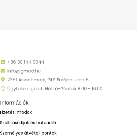
+36 30 144 0044
info@gmed.hu
2351 Alsónémedi, GLS Európa utca 5.
Ügyfélszolgálat: Hétfő-Péntek 8:00 - 16:00
Információk
Fizetési módok
Szállítási díjak és határidők
Személyes átvételi pontok