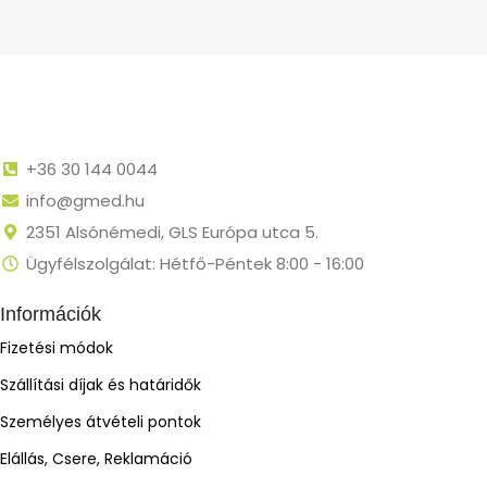
+36 30 144 0044
info@gmed.hu
2351 Alsónémedi, GLS Európa utca 5.
Ügyfélszolgálat: Hétfő-Péntek 8:00 - 16:00
Információk
Fizetési módok
Szállítási díjak és határidők
Személyes átvételi pontok
Elállás, Csere, Reklamáció