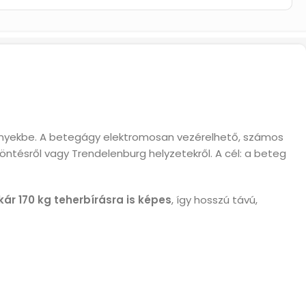
ményekbe. A betegágy elektromosan vezérelhető, számos
döntésről vagy Trendelenburg helyzetekről. A cél: a beteg
kár 170 kg teherbírásra is képes
, így hosszú távú,