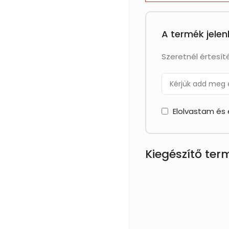
A termék jelen
Szeretnél értesíté
Elolvastam és
Kiegészítő te