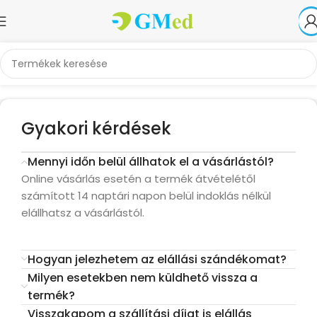
Gyakori kérdések
Mennyi időn belül állhatok el a vásárlástól?
Online vásárlás esetén a termék átvételétől
számított 14 naptári napon belül indoklás nélkül
elállhatsz a vásárlástól.
Hogyan jelezhetem az elállási szándékomat?
Milyen esetekben nem küldhető vissza a
termék?
Visszakapom a szállítási díjat is elállás