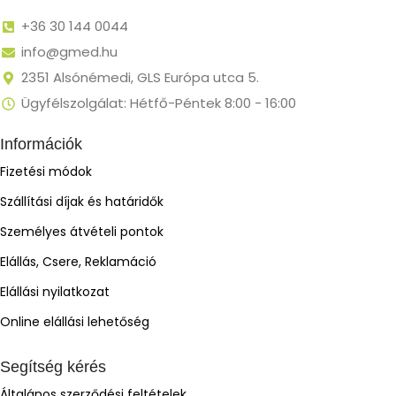
+36 30 144 0044
info@gmed.hu
2351 Alsónémedi, GLS Európa utca 5.
Ügyfélszolgálat: Hétfő-Péntek 8:00 - 16:00
Információk
Fizetési módok
Szállítási díjak és határidők
Személyes átvételi pontok
Elállás, Csere, Reklamáció
Elállási nyilatkozat
Online elállási lehetőség
Segítség kérés
Általános szerződési feltételek