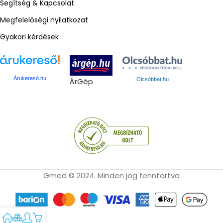
Segítség & Kapcsolat
Megfelelőségi nyilatkozat
Gyakori kérdések
Árukereső.hu
ÁrGép
Olcsóbbat.hu
Gmed © 2024. Minden jog fenntartva