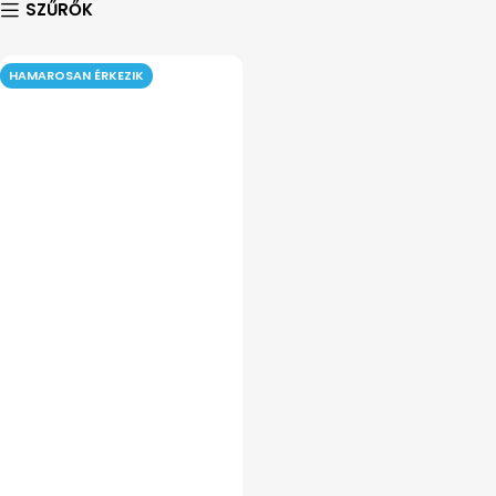
SZŰRŐK
HAMAROSAN ÉRKEZIK