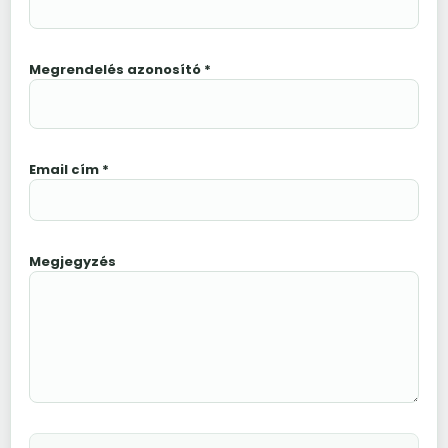
Megrendelés azonosító *
Email cím *
Megjegyzés