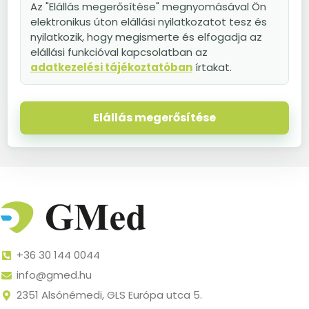
Az "Elállás megerősítése" megnyomásával Ön
elektronikus úton elállási nyilatkozatot tesz és
nyilatkozik, hogy megismerte és elfogadja az
elállási funkcióval kapcsolatban az
adatkezelési tájékoztatóban
írtakat.
Elállás megerősítése
+36 30 144 0044
info@gmed.hu
2351 Alsónémedi, GLS Európa utca 5.