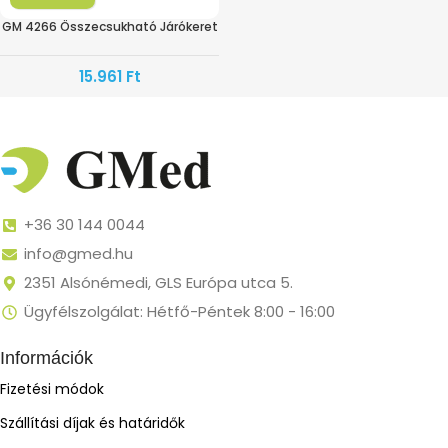
GM 4266 Összecsukható Járókeret
15.961
Ft
+36 30 144 0044
info@gmed.hu
2351 Alsónémedi, GLS Európa utca 5.
Ügyfélszolgálat: Hétfő-Péntek 8:00 - 16:00
Információk
Fizetési módok
Szállítási díjak és határidők