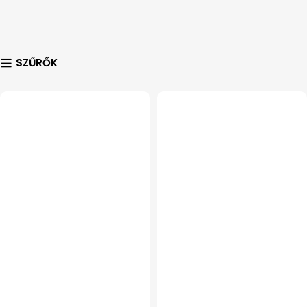
SZŰRŐK