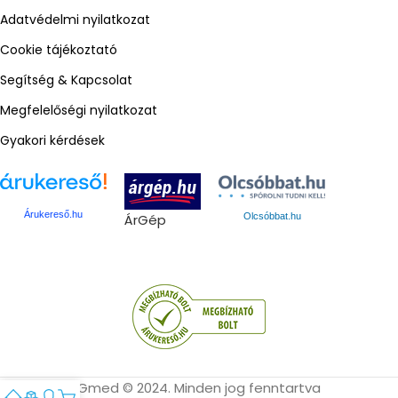
Adatvédelmi nyilatkozat
Cookie tájékoztató
Segítség & Kapcsolat
Megfelelőségi nyilatkozat
Gyakori kérdések
Árukereső.hu
ÁrGép
Olcsóbbat.hu
Gmed © 2024. Minden jog fenntartva