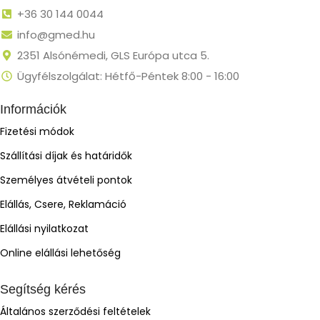
+36 30 144 0044
info@gmed.hu
2351 Alsónémedi, GLS Európa utca 5.
Ügyfélszolgálat: Hétfő-Péntek 8:00 - 16:00
Információk
Fizetési módok
Szállítási díjak és határidők
Személyes átvételi pontok
Elállás, Csere, Reklamáció
Elállási nyilatkozat
Online elállási lehetőség
Segítség kérés
Általános szerződési feltételek