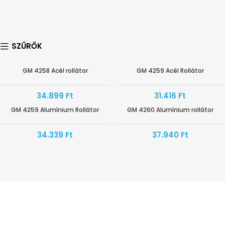
SZŰRŐK
GM 4258 Acél rollátor
GM 4259 Acél Rollátor
34.899
Ft
31.416
Ft
GM 4259 Alumínium Rollátor
GM 4260 Alumínium rollátor
34.339
Ft
37.940
Ft