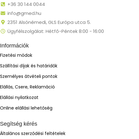
+36 30 144 0044
info@gmed.hu
2351 Alsónémedi, GLS Európa utca 5.
Ügyfélszolgálat: Hétfő-Péntek 8:00 - 16:00
Információk
Fizetési módok
Szállítási díjak és határidők
Személyes átvételi pontok
Elállás, Csere, Reklamáció
Elállási nyilatkozat
Online elállási lehetőség
Segítség kérés
Általános szerződési feltételek