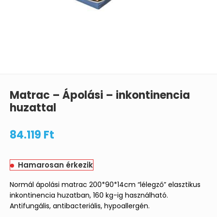
Matrac – Ápolási – inkontinencia
huzattal
84.119
Ft
Hamarosan érkezik
Normál ápolási matrac 200*90*14cm “lélegző” elasztikus
inkontinencia huzatban, 160 kg-ig használható.
Antifungális, antibacteriális, hypoallergén.