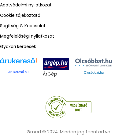
Adatvédelmi nyilatkozat
Cookie tájékoztató
Segítség & Kapcsolat
Megfelelőségi nyilatkozat
Gyakori kérdések
Árukereső.hu
ÁrGép
Olcsóbbat.hu
Gmed © 2024. Minden jog fenntartva