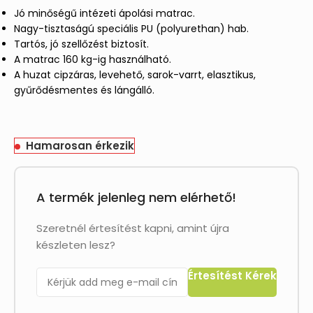
Jó minőségű intézeti ápolási matrac.
Nagy-tisztaságú speciális PU (polyurethan) hab.
Tartós, jó szellőzést biztosít.
A matrac 160 kg-ig használható.
A huzat cipzáras, levehető, sarok-varrt, elasztikus,
gyűrődésmentes és lángálló.
Hamarosan érkezik
A termék jelenleg nem elérhető!
Szeretnél értesítést kapni, amint újra
készleten lesz?
Értesítést Kérek