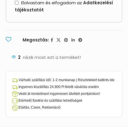
Elolvastam és elfogadom az
Adatkezelési
tájékoztató
t
Megosztás:
2
nézik most ezt a terméket!
Várható szállítási idő: 1-2 munkanap | Részletekért kattints ide
Ingyenes kiszállítás 24.900 Ft feletti vásárlás esetén
Vedd át rendelésed ingyenesen átvételi pontjainkon!
Elérhető fizetési és szállítási lehetőségek
Elállás, Csere, Reklamáció