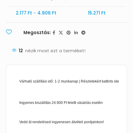
2.177
Ft
–
4.906
Ft
15.271
Ft
Megosztás:
12
nézik most ezt a terméket!
Várható szállítási idő: 1-2 munkanap | Részletekért kattints ide
Ingyenes kiszállítás 24.900 Ft feletti vásárlás esetén
Vedd át rendelésed ingyenesen átvételi pontjainkon!