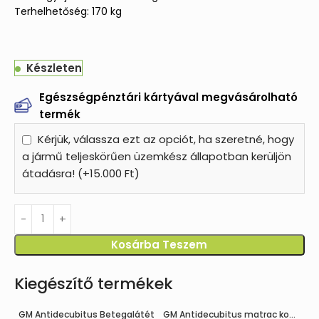
Terhelhetőség: 170 kg
Készleten
Egészségpénztári kártyával megvásárolható
termék
Kérjük, válassza ezt az opciót, ha szeretné, hogy
a jármű teljeskörűen üzemkész állapotban kerüljön
átadásra! (+15.000 Ft)
Kosárba Teszem
Kiegészítő termékek
GM Antidecubitus Betegalátét
GM Antidecubitus matrac kompresszorral