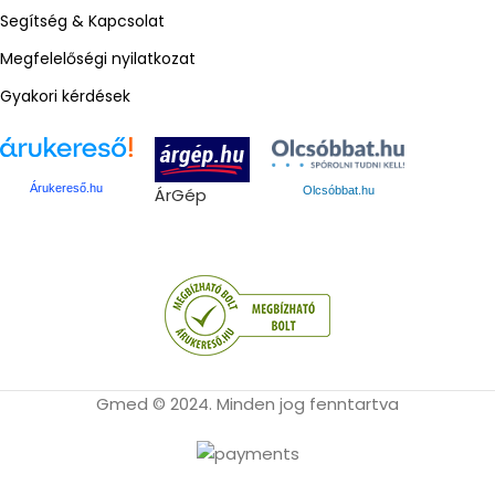
Segítség & Kapcsolat
Megfelelőségi nyilatkozat
Gyakori kérdések
Árukereső.hu
ÁrGép
Olcsóbbat.hu
Gmed © 2024. Minden jog fenntartva
GMed