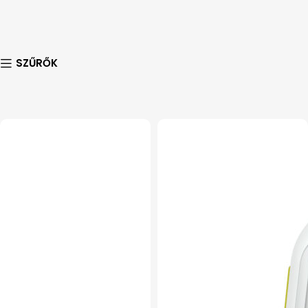
SZŰRŐK