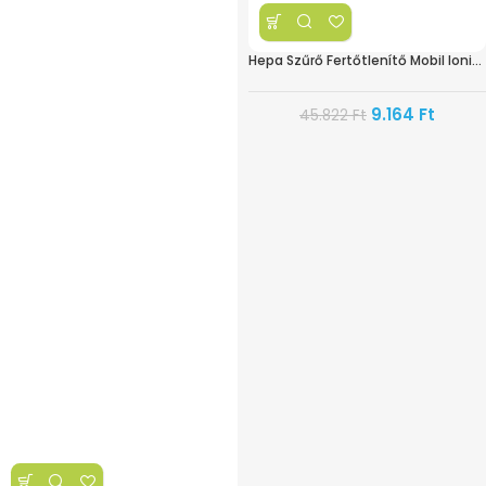
Hepa Szűrő Fertőtlenítő Mobil Ionizálóhoz
9.164
Ft
45.822
Ft