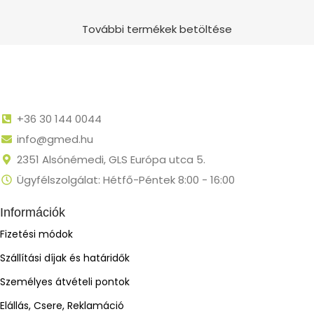
További termékek betöltése
+36 30 144 0044
info@gmed.hu
2351 Alsónémedi, GLS Európa utca 5.
Ügyfélszolgálat: Hétfő-Péntek 8:00 - 16:00
Információk
Fizetési módok
Szállítási díjak és határidők
Személyes átvételi pontok
Elállás, Csere, Reklamáció