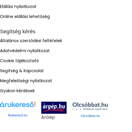
Elállási nyilatkozat
Online elállási lehetőség
Segítség kérés
Általános szerződési feltételek
Adatvédelmi nyilatkozat
Cookie tájékoztató
Segítség & Kapcsolat
Megfelelőségi nyilatkozat
Gyakori kérdések
Árukereső.hu
ÁrGép
Olcsóbbat.hu