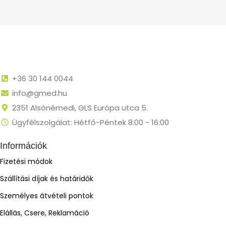
+36 30 144 0044
info@gmed.hu
2351 Alsónémedi, GLS Európa utca 5.
Ügyfélszolgálat: Hétfő-Péntek 8:00 - 16:00
Információk
Fizetési módok
Szállítási díjak és határidők
Személyes átvételi pontok
Elállás, Csere, Reklamáció