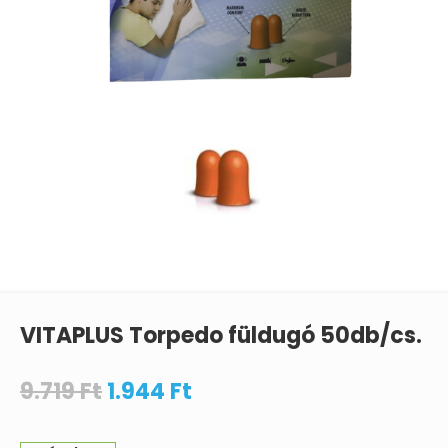
VITAPLUS Torpedo füldugó 50db/cs.
9.719
Ft
1.944
Ft