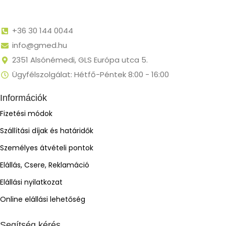
+36 30 144 0044
info@gmed.hu
2351 Alsónémedi, GLS Európa utca 5.
Ügyfélszolgálat: Hétfő-Péntek 8:00 - 16:00
Információk
Fizetési módok
Szállítási díjak és határidők
Személyes átvételi pontok
Elállás, Csere, Reklamáció
Elállási nyilatkozat
Online elállási lehetőség
Segítség kérés