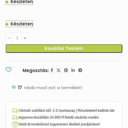
Készleten
Készleten
Kosárba Teszem
Megosztás:
17
nézik most ezt a terméket!
Várható szállítási idő: 1-2 munkanap | Részletekért kattints ide
Ingyenes kiszállítás 24.900 Ft feletti vásárlás esetén
Vedd át rendelésed ingyenesen átvételi pontjainkon!