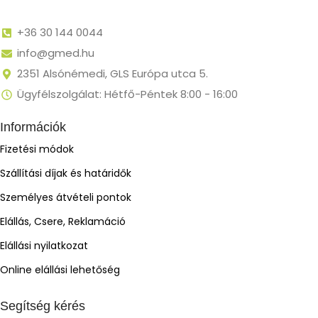
+36 30 144 0044
info@gmed.hu
2351 Alsónémedi, GLS Európa utca 5.
Ügyfélszolgálat: Hétfő-Péntek 8:00 - 16:00
Információk
Fizetési módok
Szállítási díjak és határidők
Személyes átvételi pontok
Elállás, Csere, Reklamáció
Elállási nyilatkozat
Online elállási lehetőség
Segítség kérés