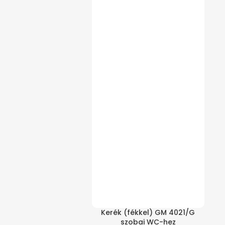
Kerék (fékkel) GM 4021/G
szobai WC-hez