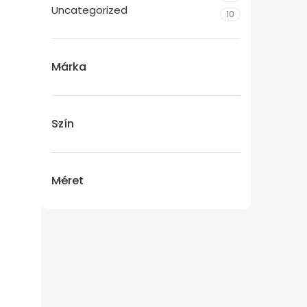
Uncategorized
10
Márka
Szín
Méret