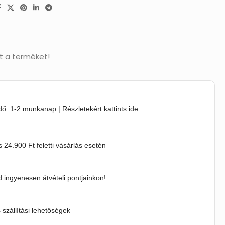
t a terméket!
idő: 1-2 munkanap | Részletekért kattints ide
s 24.900 Ft feletti vásárlás esetén
 ingyenesen átvételi pontjainkon!
s szállítási lehetőségek