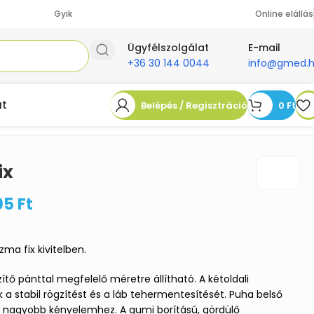
Gyik
Online elállás
Ügyfélszolgálat
E-mail
+36 30 144 0044
info@gmed.
at
Belépés / Regisztráció
0
Ft
ix
05
Ft
ma fix kivitelben.
ítő pánttal megfelelő méretre állítható. A kétoldali
 a stabil rögzítést és a láb tehermentesítését. Puha belső
a nagyobb kényelemhez. A gumi borítású, gördülő