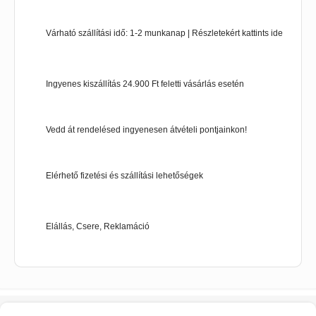
Várható szállítási idő: 1-2 munkanap | Részletekért kattints ide
Ingyenes kiszállítás 24.900 Ft feletti vásárlás esetén
Vedd át rendelésed ingyenesen átvételi pontjainkon!
Elérhető fizetési és szállítási lehetőségek
Elállás, Csere, Reklamáció