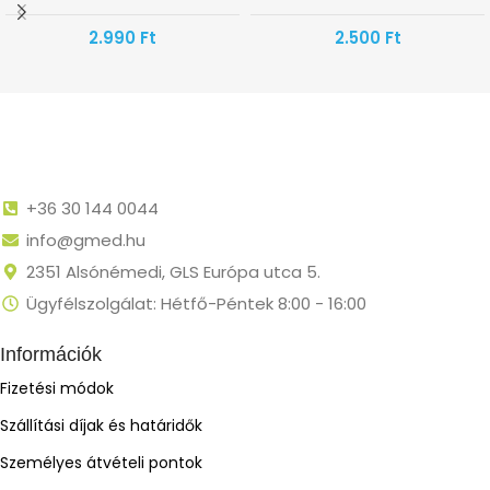
2.990
Ft
2.500
Ft
+36 30 144 0044
info@gmed.hu
2351 Alsónémedi, GLS Európa utca 5.
Ügyfélszolgálat: Hétfő-Péntek 8:00 - 16:00
Információk
Fizetési módok
Szállítási díjak és határidők
Személyes átvételi pontok