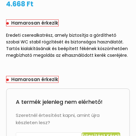
4.668
Ft
Hamarosan érkezik
Eredeti cserealkatrész, amely biztosítja a gördíthető
szobai WC stabil rögzítését és biztonságos használatát.
Tartós kialakításának és beépített fékének köszönhetően
megbízható megoldás az elhasználódott kerék cseréjére.
Hamarosan érkezik
A termék jelenleg nem elérhető!
Szeretnél értesítést kapni, amint újra
készleten lesz?
Értesítést Kérek