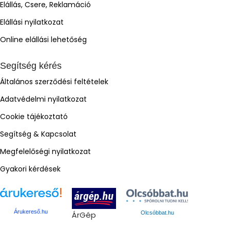
Elállás, Csere, Reklamáció
Elállási nyilatkozat
Online elállási lehetőség
Segítség kérés
Általános szerződési feltételek
Adatvédelmi nyilatkozat
Cookie tájékoztató
Segítség & Kapcsolat
Megfelelőségi nyilatkozat
Gyakori kérdések
Árukereső.hu
ÁrGép
Olcsóbbat.hu