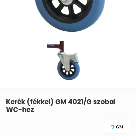
Kerék (fékkel) GM 4021/G szobai
WC-hez