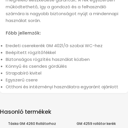
működtethető, így a gondozó és a felhasználó
számára is nagyobb biztonságot nyújt a mindennapi
használat során.
Főbb jellemzők:
Eredeti cserekerék GM 4021/G szobai WC-hez
Beépített rögzítőfékkel
Biztonságos rögzítés használat közben
Könnyű és csendes gördülés
Strapabíró kivitel
Egyszerű csere
Otthoni és intézményi használatra egyaránt ajánlott
Hasonló termékek
Táska GM 4260 Rollátorhoz
GM 4259 rollátor kerék
HAMAROSAN ÉRKEZIK