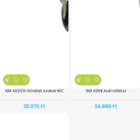
GM 4021/G Gördülő szobai WC
GM 4258 Acél rollátor
35.070
Ft
34.899
Ft