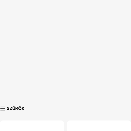
SZŰRŐK