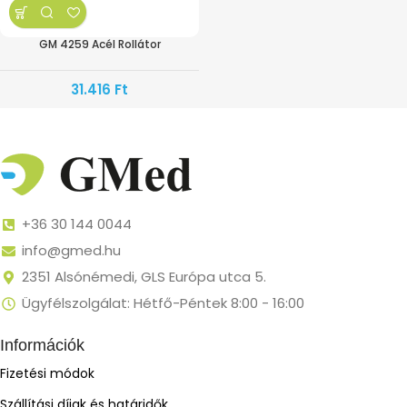
GM 4259 Acél Rollátor
31.416
Ft
+36 30 144 0044
info@gmed.hu
2351 Alsónémedi, GLS Európa utca 5.
Ügyfélszolgálat: Hétfő-Péntek 8:00 - 16:00
Információk
Fizetési módok
Szállítási díjak és határidők