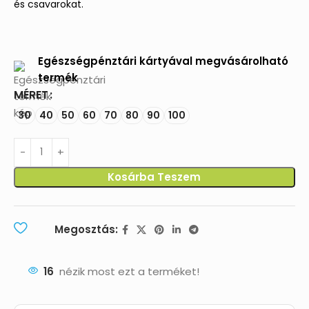
és csavarokat.
Egészségpénztári kártyával megvásárolható
termék
MÉRET
30
40
50
60
70
80
90
100
Kosárba Teszem
Megosztás:
16
nézik most ezt a terméket!