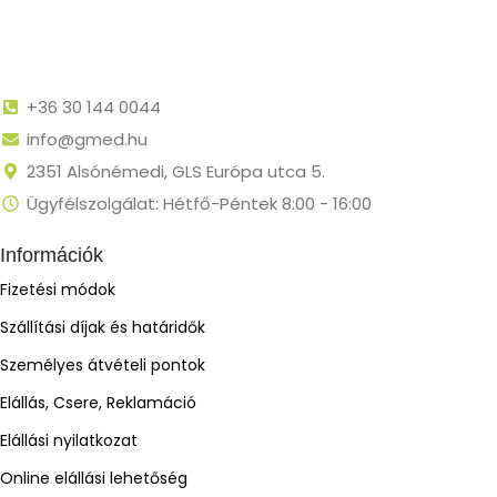
+36 30 144 0044
info@gmed.hu
2351 Alsónémedi, GLS Európa utca 5.
Ügyfélszolgálat: Hétfő-Péntek 8:00 - 16:00
Információk
Fizetési módok
Szállítási díjak és határidők
Személyes átvételi pontok
Elállás, Csere, Reklamáció
Elállási nyilatkozat
Online elállási lehetőség