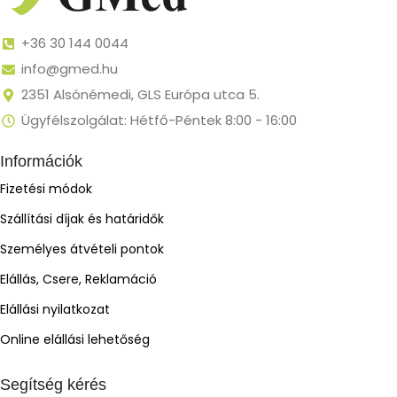
+36 30 144 0044
info@gmed.hu
2351 Alsónémedi, GLS Európa utca 5.
Ügyfélszolgálat: Hétfő-Péntek 8:00 - 16:00
Információk
Fizetési módok
Szállítási díjak és határidők
Személyes átvételi pontok
Elállás, Csere, Reklamáció
Elállási nyilatkozat
Online elállási lehetőség
Segítség kérés