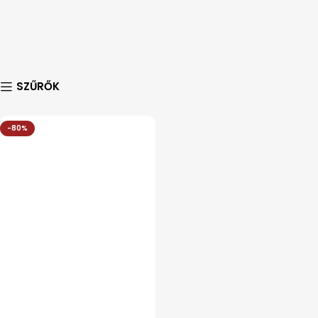
SZŰRŐK
-80%