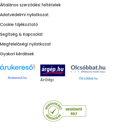
Általános szerződési feltételek
Adatvédelmi nyilatkozat
Cookie tájékoztató
Segítség & Kapcsolat
Megfelelőségi nyilatkozat
Gyakori kérdések
Árukereső.hu
ÁrGép
Olcsóbbat.hu