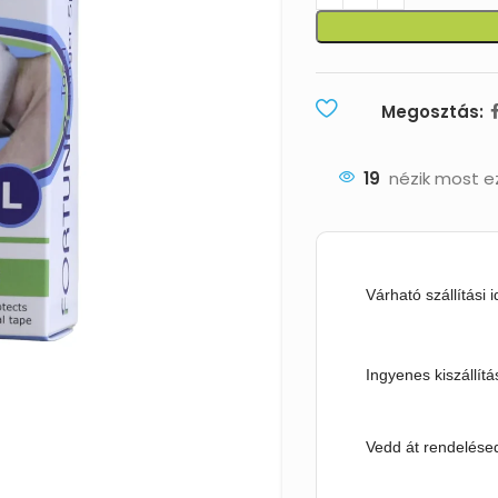
Megosztás:
19
nézik most e
Várható szállítási 
Ingyenes kiszállítá
Vedd át rendelésed