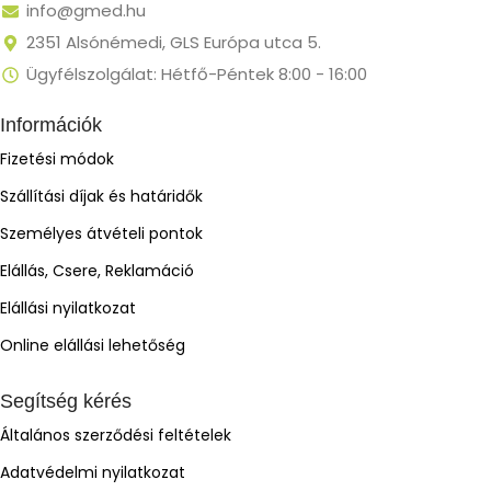
info@gmed.hu
2351 Alsónémedi, GLS Európa utca 5.
Ügyfélszolgálat: Hétfő-Péntek 8:00 - 16:00
Információk
Fizetési módok
Szállítási díjak és határidők
Személyes átvételi pontok
Elállás, Csere, Reklamáció
Elállási nyilatkozat
Online elállási lehetőség
Segítség kérés
Általános szerződési feltételek
Adatvédelmi nyilatkozat