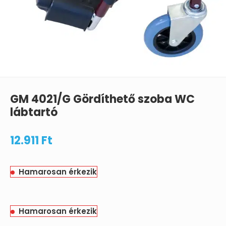
GM 4021/G Gördíthető szoba WC
lábtartó
12.911
Ft
Hamarosan érkezik
Hamarosan érkezik