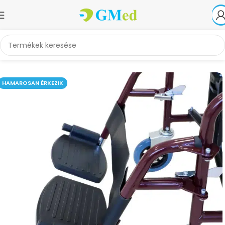
Kezdőlap
Alkatrészek, kiegészítők
HAMAROSAN ÉRKEZIK