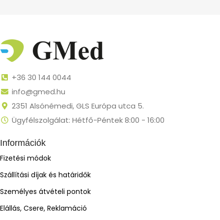
+36 30 144 0044
info@gmed.hu
2351 Alsónémedi, GLS Európa utca 5.
Ügyfélszolgálat: Hétfő-Péntek 8:00 - 16:00
Információk
Fizetési módok
Szállítási díjak és határidők
Személyes átvételi pontok
Elállás, Csere, Reklamáció