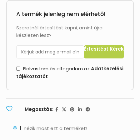
A termék jelenleg nem elérhető!
Szeretnél értesítést kapni, amint újra
készleten lesz?
Értesítést Kérek
Elolvastam és elfogadom az
Adatkezelési
tájékoztató
t
Megosztás:
1
nézik most ezt a terméket!