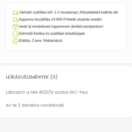
Várható szállítási idő: 1-2 munkanap | Részletekért kattints ide
Ingyenes kiszállítás 24.900 Ft feletti vásárlás esetén
Vedd át rendelésed ingyenesen átvételi pontjainkon!
Elérhető fizetési és szállítási lehetőségek
Elállás, Csere, Reklamáció
LEÍRÁS
VÉLEMÉNYEK (0)
Lábtartó a GM 4021/G szoba WC-hez.
Az ár 2 darabra vonatkozik.