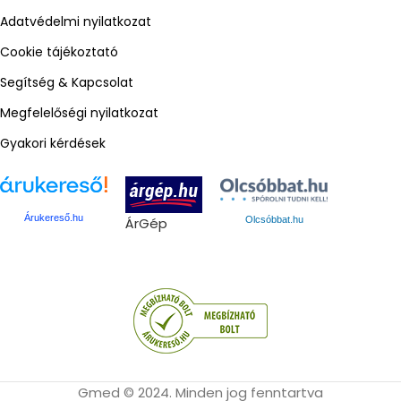
Adatvédelmi nyilatkozat
Cookie tájékoztató
Segítség & Kapcsolat
Megfelelőségi nyilatkozat
Gyakori kérdések
Árukereső.hu
ÁrGép
Olcsóbbat.hu
Gmed © 2024. Minden jog fenntartva