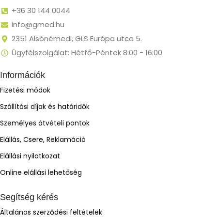
+36 30 144 0044
info@gmed.hu
2351 Alsónémedi, GLS Európa utca 5.
Ügyfélszolgálat: Hétfő-Péntek 8:00 - 16:00
Információk
Fizetési módok
Szállítási díjak és határidők
Személyes átvételi pontok
Elállás, Csere, Reklamáció
Elállási nyilatkozat
Online elállási lehetőség
Segítség kérés
Általános szerződési feltételek