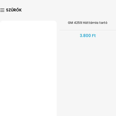
SZŰRŐK
GM 4259 Háttámla tartó
3.800
Ft