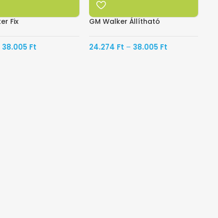
r Fix
GM Walker Állítható
38.005
Ft
24.274
Ft
–
38.005
Ft