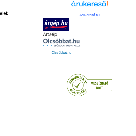
elek
Árukereső.hu
ÁrGép
Olcsóbbat.hu