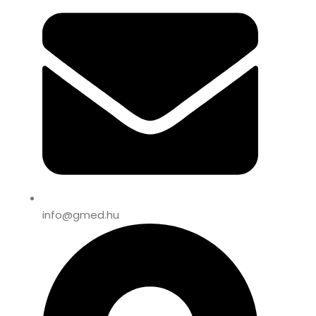
info@gmed.hu