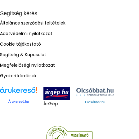
Segítség kérés
Általános szerződési feltételek
Adatvédelmi nyilatkozat
Cookie tájékoztató
Segítség & Kapcsolat
Megfelelőségi nyilatkozat
Gyakori kérdések
Árukereső.hu
ÁrGép
Olcsóbbat.hu