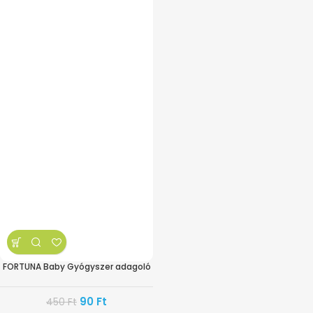
FORTUNA Baby Gyógyszer adagoló
90
Ft
450
Ft