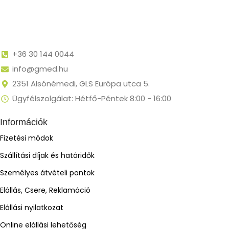
+36 30 144 0044
info@gmed.hu
2351 Alsónémedi, GLS Európa utca 5.
Ügyfélszolgálat: Hétfő-Péntek 8:00 - 16:00
Információk
Fizetési módok
Szállítási díjak és határidők
Személyes átvételi pontok
Elállás, Csere, Reklamáció
Elállási nyilatkozat
Online elállási lehetőség