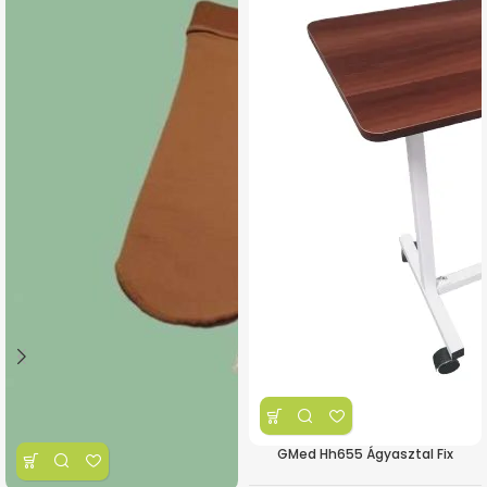
GMed Hh655 Ágyasztal Fix