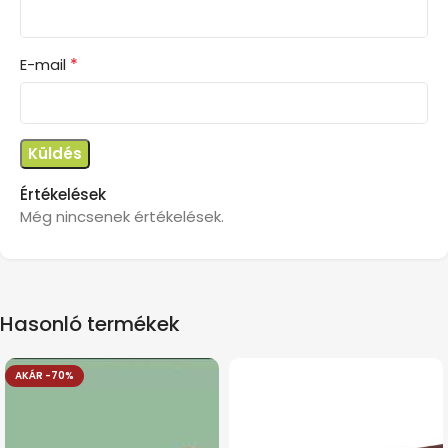
*
E-mail
Értékelések
Még nincsenek értékelések.
Hasonló termékek
AKÁR -70%