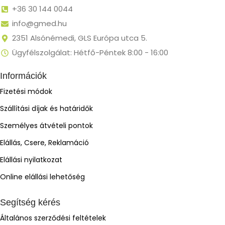
+36 30 144 0044
info@gmed.hu
2351 Alsónémedi, GLS Európa utca 5.
Ügyfélszolgálat: Hétfő-Péntek 8:00 - 16:00
Információk
Fizetési módok
Szállítási díjak és határidők
Személyes átvételi pontok
Elállás, Csere, Reklamáció
Elállási nyilatkozat
Online elállási lehetőség
Segítség kérés
Általános szerződési feltételek