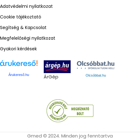
Adatvédelmi nyilatkozat
Cookie tájékoztató
Segítség & Kapcsolat
Megfelelőségi nyilatkozat
Gyakori kérdések
Árukereső.hu
ÁrGép
Olcsóbbat.hu
Gmed © 2024. Minden jog fenntartva