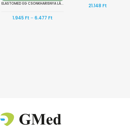
ELASTOMED EG CSONKHARISNYA LÁBSZÁRCSONKRA II. KOMPRESSZIÓOSZTÁLY
21.148
Ft
1.945
Ft
–
6.477
Ft