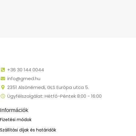
+36 30 144 0044
info@gmed.hu
2351 Alsónémedi, GLS Európa utca 5.
Ügyfélszolgálat: Hétfő-Péntek 8:00 - 16:00
Információk
Fizetési módok
Szállítási díjak és határidők