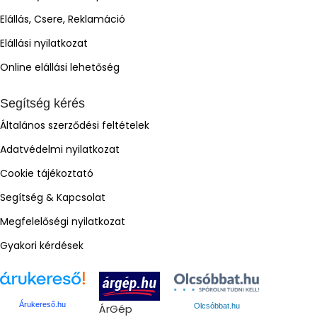
Elállás, Csere, Reklamáció
Elállási nyilatkozat
Online elállási lehetőség
Segítség kérés
Általános szerződési feltételek
Adatvédelmi nyilatkozat
Cookie tájékoztató
Segítség & Kapcsolat
Megfelelőségi nyilatkozat
Gyakori kérdések
Árukereső.hu
ÁrGép
Olcsóbbat.hu