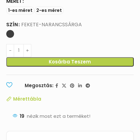
MÉRET
1-es méret
2-es méret
SZÍN
FEKETE-NARANCSSÁRGA
Kosárba Teszem
Megosztás:
Mérettábla
19
nézik most ezt a terméket!