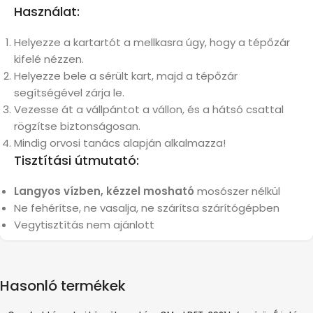
Használat:
Helyezze a kartartót a mellkasra úgy, hogy a tépőzár
kifelé nézzen.
Helyezze bele a sérült kart, majd a tépőzár
segítségével zárja le.
Vezesse át a vállpántot a vállon, és a hátsó csattal
rögzítse biztonságosan.
Mindig orvosi tanács alapján alkalmazza!
Tisztítási útmutató:
Langyos vízben, kézzel mosható
mosószer nélkül
Ne fehérítse, ne vasalja, ne szárítsa szárítógépben
Vegytisztítás nem ajánlott
Hasonló termékek