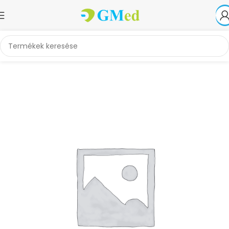
Kezdőlap
Alkatrészek, kiegészítők
Egyéb kiegészítők