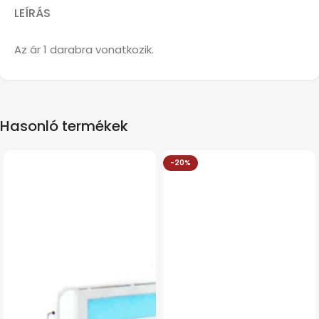
LEÍRÁS
Az ár 1 darabra vonatkozik.
Hasonló termékek
-20%