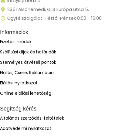
info@gmed.hu
2351 Alsónémedi, GLS Európa utca 5.
Ügyfélszolgálat: Hétfő-Péntek 8:00 - 16:00
Információk
Fizetési módok
Szállítási díjak és határidők
Személyes átvételi pontok
Elállás, Csere, Reklamáció
Elállási nyilatkozat
Online elállási lehetőség
Segítség kérés
Általános szerződési feltételek
Adatvédelmi nyilatkozat