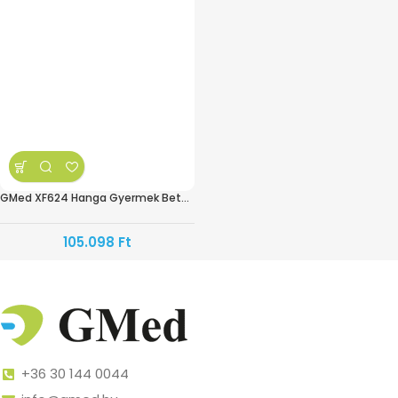
GMed XF624 Hanga Gyermek Betegágy
105.098
Ft
+36 30 144 0044