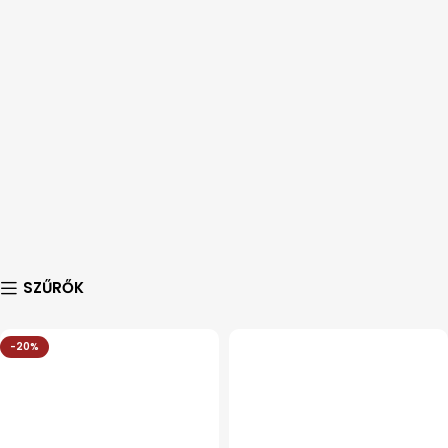
SZŰRŐK
-20%