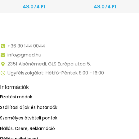
48.074
Ft
48.074
Ft
+36 30 144 0044
info@gmed.hu
2351 Alsónémedi, GLS Európa utca 5.
Ügyfélszolgálat: Hétfő-Péntek 8:00 - 16:00
Információk
Fizetési módok
Szállítási díjak és határidők
Személyes átvételi pontok
Elállás, Csere, Reklamáció