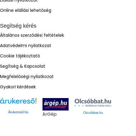
Elállási nyilatkozat
Online elállási lehetőség
Segítség kérés
Általános szerződési feltételek
Adatvédelmi nyilatkozat
Cookie tájékoztató
Segítség & Kapcsolat
Megfelelőségi nyilatkozat
Gyakori kérdések
Árukereső.hu
ÁrGép
Olcsóbbat.hu