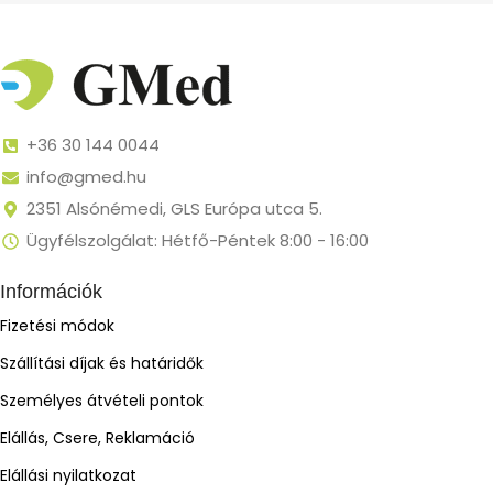
+36 30 144 0044
info@gmed.hu
2351 Alsónémedi, GLS Európa utca 5.
Ügyfélszolgálat: Hétfő-Péntek 8:00 - 16:00
Információk
Fizetési módok
Szállítási díjak és határidők
Személyes átvételi pontok
Elállás, Csere, Reklamáció
Elállási nyilatkozat