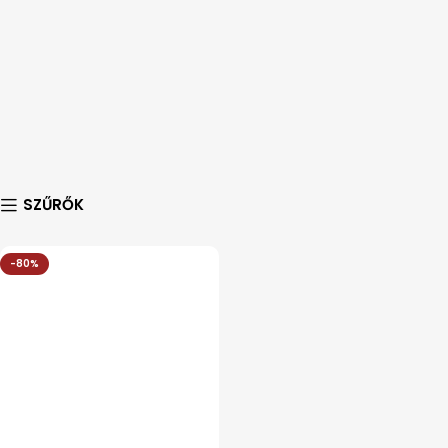
SZŰRŐK
-80%