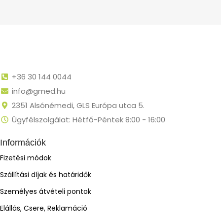
+36 30 144 0044
info@gmed.hu
2351 Alsónémedi, GLS Európa utca 5.
Ügyfélszolgálat: Hétfő-Péntek 8:00 - 16:00
Információk
Fizetési módok
Szállítási díjak és határidők
Személyes átvételi pontok
Elállás, Csere, Reklamáció