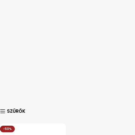
SZŰRŐK
-50%