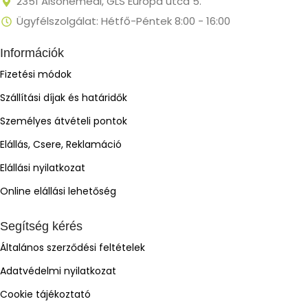
2351 Alsónémedi, GLS Európa utca 5.
Ügyfélszolgálat: Hétfő-Péntek 8:00 - 16:00
Információk
Fizetési módok
Szállítási díjak és határidők
Személyes átvételi pontok
Elállás, Csere, Reklamáció
Elállási nyilatkozat
Online elállási lehetőség
Segítség kérés
Általános szerződési feltételek
Adatvédelmi nyilatkozat
Cookie tájékoztató