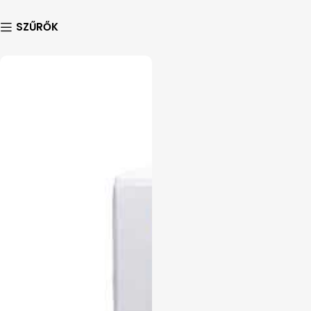
SZŰRŐK