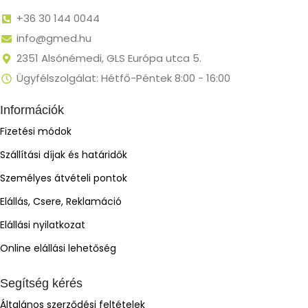
+36 30 144 0044
info@gmed.hu
2351 Alsónémedi, GLS Európa utca 5.
Ügyfélszolgálat: Hétfő-Péntek 8:00 - 16:00
Információk
Fizetési módok
Szállítási díjak és határidők
Személyes átvételi pontok
Elállás, Csere, Reklamáció
Elállási nyilatkozat
Online elállási lehetőség
Segítség kérés
Általános szerződési feltételek