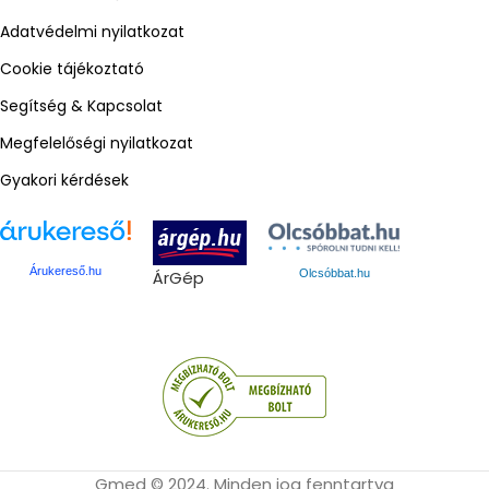
Adatvédelmi nyilatkozat
Cookie tájékoztató
Segítség & Kapcsolat
Megfelelőségi nyilatkozat
Gyakori kérdések
Árukereső.hu
ÁrGép
Olcsóbbat.hu
Gmed © 2024. Minden jog fenntartva