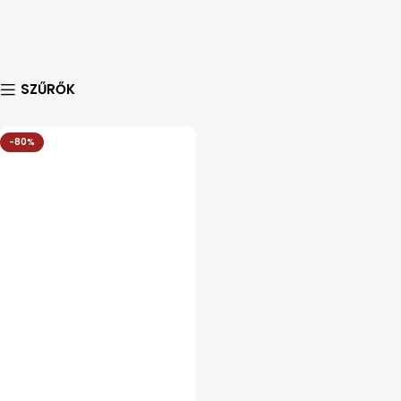
SZŰRŐK
-80%