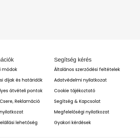
mációk
Segítség kérés
si módok
Általános szerződési feltételek
ási díjak és határidők
Adatvédelmi nyilatkozat
yes átvételi pontok
Cookie tájékoztató
, Csere, Reklamáció
Segítség & Kapcsolat
i nyilatkozat
Megfelelőségi nyilatkozat
elállási lehetőség
Gyakori kérdések