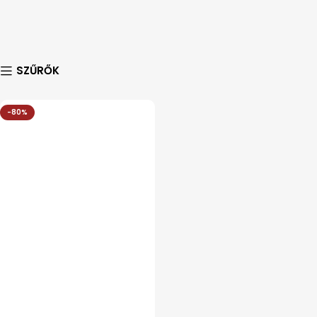
SZŰRŐK
-80%