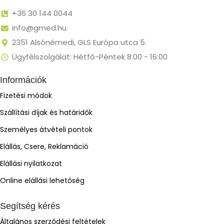
+36 30 144 0044
info@gmed.hu
2351 Alsónémedi, GLS Európa utca 5.
Ügyfélszolgálat: Hétfő-Péntek 8:00 - 16:00
Információk
Fizetési módok
Szállítási díjak és határidők
Személyes átvételi pontok
Elállás, Csere, Reklamáció
Elállási nyilatkozat
Online elállási lehetőség
Segítség kérés
Általános szerződési feltételek