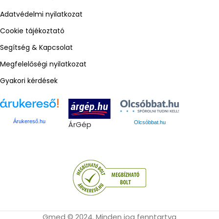
Adatvédelmi nyilatkozat
Cookie tájékoztató
Segítség & Kapcsolat
Megfelelőségi nyilatkozat
Gyakori kérdések
Árukereső.hu
ÁrGép
Olcsóbbat.hu
Gmed © 2024. Minden jog fenntartva