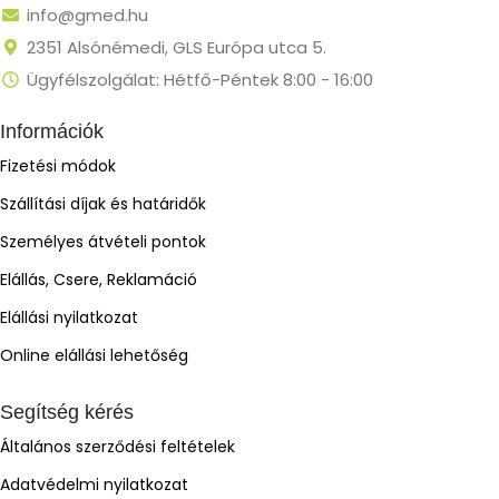
info@gmed.hu
2351 Alsónémedi, GLS Európa utca 5.
Ügyfélszolgálat: Hétfő-Péntek 8:00 - 16:00
Információk
Fizetési módok
Szállítási díjak és határidők
Személyes átvételi pontok
Elállás, Csere, Reklamáció
Elállási nyilatkozat
Online elállási lehetőség
Segítség kérés
Általános szerződési feltételek
Adatvédelmi nyilatkozat