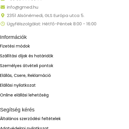
info@gmed.hu
2351 Alsónémedi, GLS Európa utca 5.
Ügyfélszolgálat: Hétfő-Péntek 8:00 - 16:00
Információk
Fizetési módok
Szállítási díjak és határidők
Személyes átvételi pontok
Elállás, Csere, Reklamáció
Elállási nyilatkozat
Online elállási lehetőség
Segítség kérés
Általános szerződési feltételek
Adatvédelmi nyilatkozat