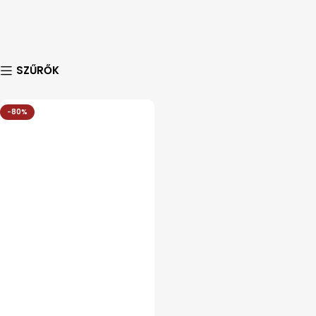
SZŰRŐK
-80%