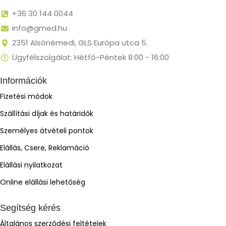
+36 30 144 0044
info@gmed.hu
2351 Alsónémedi, GLS Európa utca 5.
Ügyfélszolgálat: Hétfő-Péntek 8:00 - 16:00
Információk
Fizetési módok
Szállítási díjak és határidők
Személyes átvételi pontok
Elállás, Csere, Reklamáció
Elállási nyilatkozat
Online elállási lehetőség
Segítség kérés
Általános szerződési feltételek