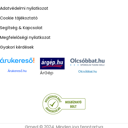
Adatvédelmi nyilatkozat
Cookie tájékoztató
Segítség & Kapcsolat
Megfelelőségi nyilatkozat
Gyakori kérdések
Árukereső.hu
ÁrGép
Olcsóbbat.hu
Gmed © 2024. Minden jog fenntartva