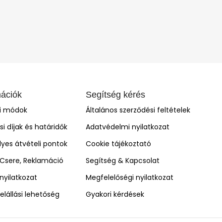
mációk
Segítség kérés
si módok
Általános szerződési feltételek
ási díjak és határidők
Adatvédelmi nyilatkozat
yes átvételi pontok
Cookie tájékoztató
, Csere, Reklamáció
Segítség & Kapcsolat
i nyilatkozat
Megfelelőségi nyilatkozat
elállási lehetőség
Gyakori kérdések