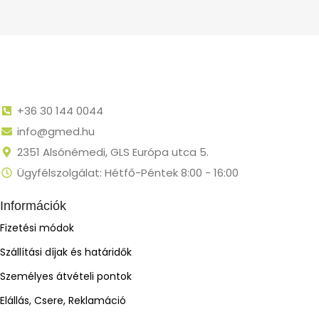
+36 30 144 0044
info@gmed.hu
2351 Alsónémedi, GLS Európa utca 5.
Ügyfélszolgálat: Hétfő-Péntek 8:00 - 16:00
Információk
Fizetési módok
Szállítási díjak és határidők
Személyes átvételi pontok
Elállás, Csere, Reklamáció