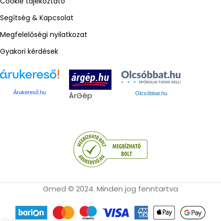
Cookie tájékoztató
Segítség & Kapcsolat
Megfelelőségi nyilatkozat
Gyakori kérdések
Árukereső.hu
ÁrGép
Olcsóbbat.hu
Gmed © 2024. Minden jog fenntartva