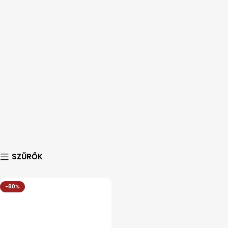
SZŰRŐK
-80%