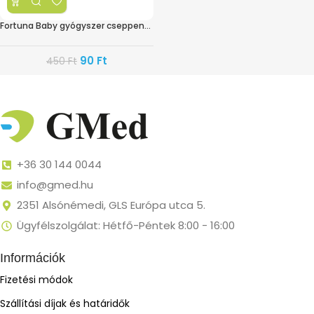
Fortuna Baby gyógyszer cseppentő
90
Ft
450
Ft
+36 30 144 0044
info@gmed.hu
2351 Alsónémedi, GLS Európa utca 5.
Ügyfélszolgálat: Hétfő-Péntek 8:00 - 16:00
Információk
Fizetési módok
Szállítási díjak és határidők