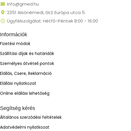
info@gmed.hu
2351 Alsónémedi, GLS Európa utca 5.
Ügyfélszolgálat: Hétfő-Péntek 8:00 - 16:00
Információk
Fizetési módok
Szállítási díjak és határidők
Személyes átvételi pontok
Elállás, Csere, Reklamáció
Elállási nyilatkozat
Online elállási lehetőség
Segítség kérés
Általános szerződési feltételek
Adatvédelmi nyilatkozat