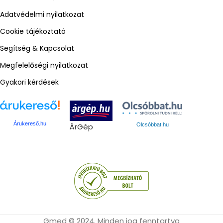
Adatvédelmi nyilatkozat
Cookie tájékoztató
Segítség & Kapcsolat
Megfelelőségi nyilatkozat
Gyakori kérdések
Árukereső.hu
ÁrGép
Olcsóbbat.hu
Gmed © 2024. Minden jog fenntartva