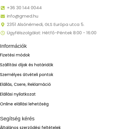
+36 30 144 0044
info@gmed.hu
2351 Alsónémedi, GLS Európa utca 5.
Ügyfélszolgálat: Hétfő-Péntek 8:00 - 16:00
Információk
Fizetési módok
Szállítási díjak és határidők
Személyes átvételi pontok
Elállás, Csere, Reklamáció
Elállási nyilatkozat
Online elállási lehetőség
Segítség kérés
Általános szerződési feltételek