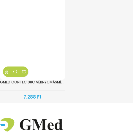
GMED CONTEC 08C VÉRNYOMÁSMÉRŐ – FELKAROS BESZÉLŐ
7.288
Ft