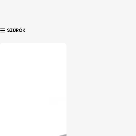
SZŰRŐK