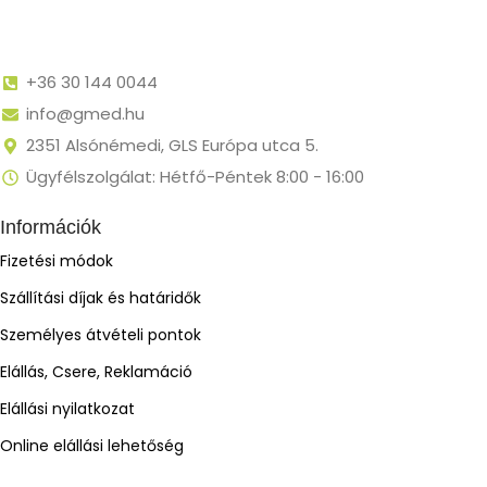
+36 30 144 0044
info@gmed.hu
2351 Alsónémedi, GLS Európa utca 5.
Ügyfélszolgálat: Hétfő-Péntek 8:00 - 16:00
Információk
Fizetési módok
Szállítási díjak és határidők
Személyes átvételi pontok
Elállás, Csere, Reklamáció
Elállási nyilatkozat
Online elállási lehetőség