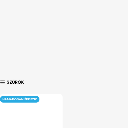
SZŰRŐK
HAMAROSAN ÉRKEZIK